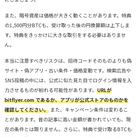
また、暗号資産は価格が大きく動くことがあります。特典
の1,500円分BTCも、受け取った後の円換算額は上下しま
す。特典をきっかけに大きな取引をする必要はありませ
ん。
本当に注意すべきリスクは、招待コードそのものよりも偽
サイト・偽アプリ・古い条件・価格変動です。検索広告や
SNS投稿の中には、公式に似た見た目でログイン情報を入
力させるものが紛れる可能性があります。
URLが
bitflyer.com であるか、アプリが公式ストアのものかを
確認してください。
また、キャンペーン条件は変わるこ
とがあります。昔の記事に高い金額が書かれていても、現
在の条件とは限りません。さらに、特典で受け取るBTCも