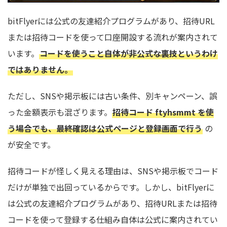
bitFlyerには公式の友達紹介プログラムがあり、招待URL
または招待コードを使って口座開設する流れが案内されて
います。
コードを使うこと自体が非公式な裏技というわけ
ではありません。
ただし、SNSや掲示板には古い条件、別キャンペーン、誤
った金額表示も混ざります。
招待コード ftyhsmmt を使
う場合でも、最終確認は公式ページと登録画面で行う
の
が安全です。
招待コードが怪しく見える理由は、SNSや掲示板でコード
だけが単独で出回っているからです。しかし、bitFlyerに
は公式の友達紹介プログラムがあり、招待URLまたは招待
コードを使って登録する仕組み自体は公式に案内されてい